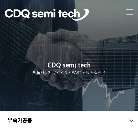
CDQ semi tech
반도체 장비 / C.C.S.S PART / SUS,철제작
부속가공품