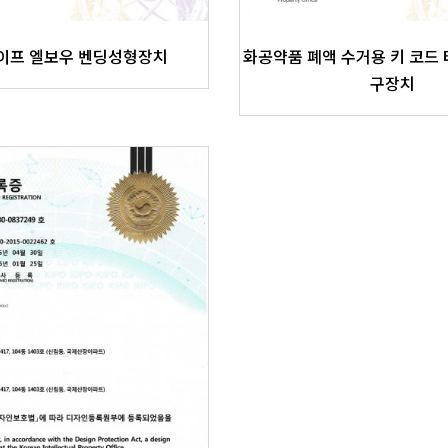
파이프 엘보우 벤딩성형장치
화공약품 폐액 수거용 키 코드 
구장치