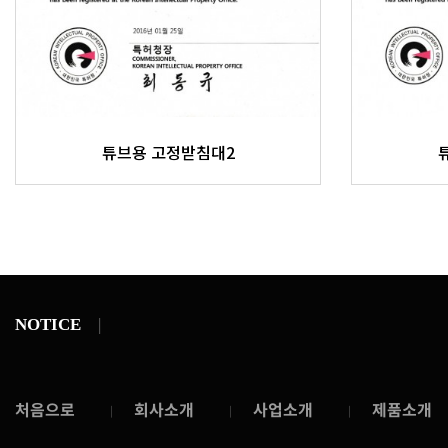
튜브용 고정받침대2
NOTICE
처음으로
회사소개
사업소개
제품소개