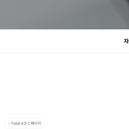
자
Total 6건
1 페이지