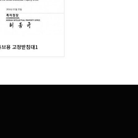
튜브용 고정받침대1