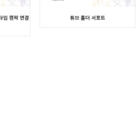
타입 캠락 연결
튜브 홀더 서포트